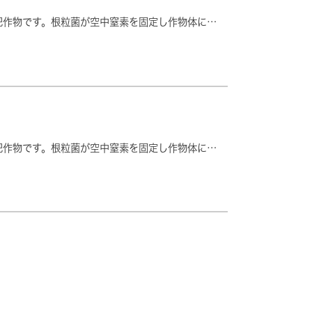
肥作物です。根粒菌が空中窒素を固定し作物体に…
肥作物です。根粒菌が空中窒素を固定し作物体に…