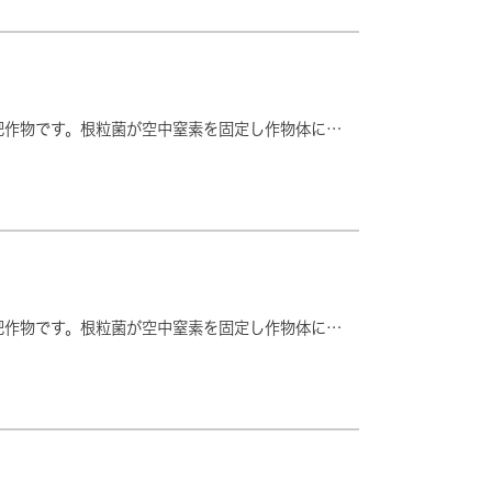
肥作物です。根粒菌が空中窒素を固定し作物体に…
肥作物です。根粒菌が空中窒素を固定し作物体に…