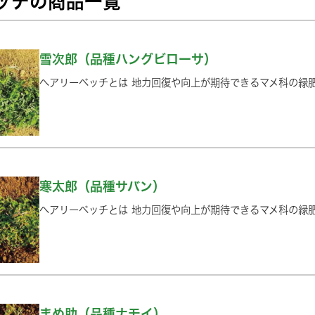
ッチの商品一覧
雪次郎（品種ハングビローサ）
ヘアリーベッチとは 地力回復や向上が期待できるマメ科の緑
寒太郎（品種サバン）
ヘアリーベッチとは 地力回復や向上が期待できるマメ科の緑
まめ助（品種ナモイ）