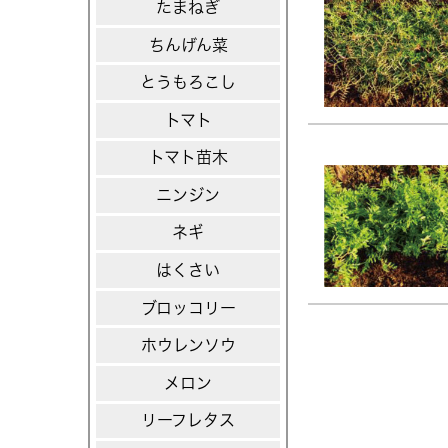
たまねぎ
ちんげん菜
とうもろこし
トマト
トマト苗木
ニンジン
ネギ
はくさい
ブロッコリー
ホウレンソウ
メロン
リーフレタス