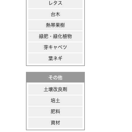
レタス
台木
熱帯果樹
緑肥・緑化植物
芽キャベツ
葉ネギ
その他
土壌改良剤
培土
肥料
資材