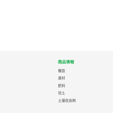
商品情報
種苗
資材
肥料
培土
土壌改良剤