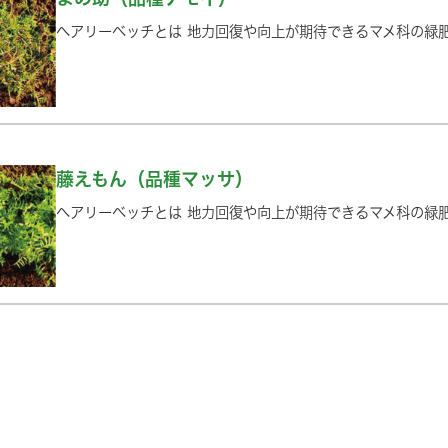
ヘアリーベッチとは 地力回復や向上が期待できるマメ科の緑
藤えもん（品種マッサ）
ヘアリーベッチとは 地力回復や向上が期待できるマメ科の緑