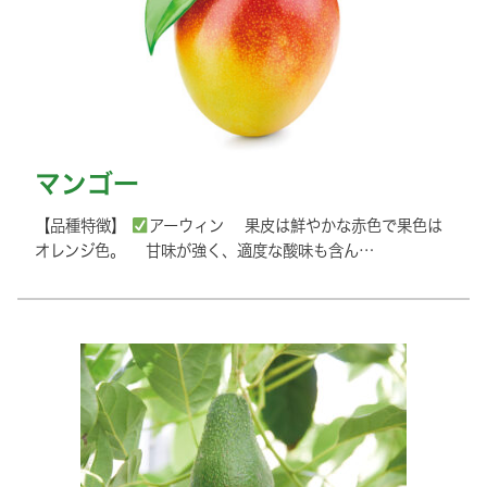
マンゴー
【品種特徴】
アーウィン 果皮は鮮やかな赤色で果色は
オレンジ色。 甘味が強く、適度な酸味も含ん…