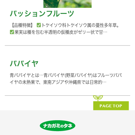
パッションフルーツ
【品種特徴】
トケイソウ科トケイソウ属の蔓性多年草。
果実は種を包む半透明の仮種皮がゼリー状で甘…
パパイヤ
青パパイヤとは…青パパイヤ(野菜パパイヤ)はフルーツパパ
イヤの未熟果で、東南アジアや沖縄県では日常的…