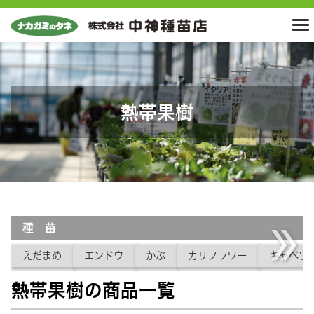
熱帯果樹
種 苗
えだまめ
エンドウ
かぶ
カリフラワー
キャベツ
熱帯果樹の商品一覧