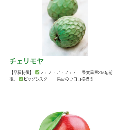
チェリモヤ
【品種特徴】
フェノ・デ・フェテ 果実重量250g前
後。
ビッグシスター 果皮のウロコ模様の…