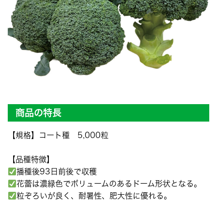
商品の特長
【規格】コート種 5,000粒
【品種特徴】
播種後93日前後で収穫
花蕾は濃緑色でボリュームのあるドーム形状となる。
粒ぞろいが良く、耐暑性、肥大性に優れる。