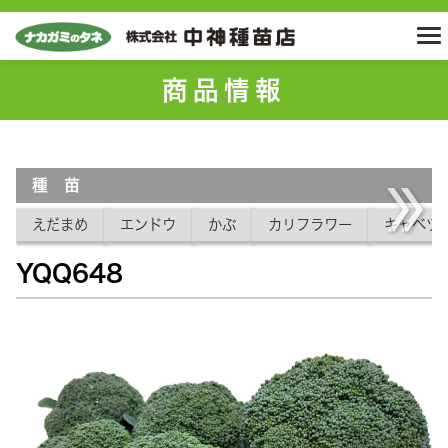
商品情報
種 苗
えだまめ
エンドウ
かぶ
カリフラワー
キャベツ
YQQ648