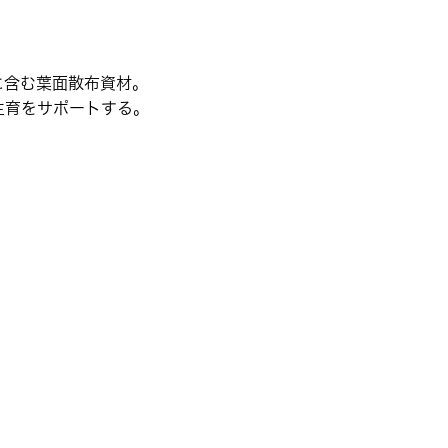
に含む葉面散布資材。
生育をサポートする。