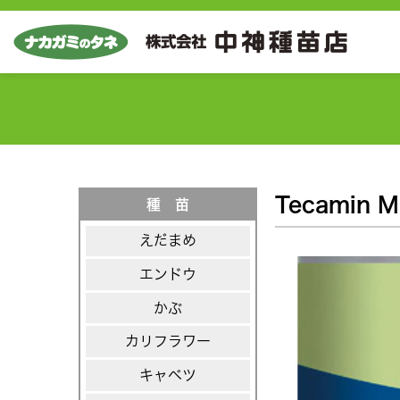
Tecamin
種 苗
えだまめ
エンドウ
かぶ
カリフラワー
キャベツ