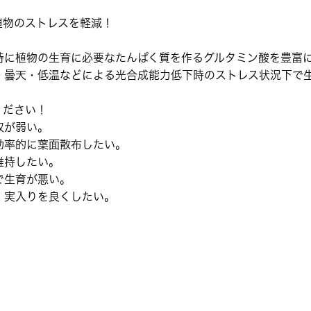
植物のストレスを軽減！
特に植物の生育に必要なたんぱく質を作るグルタミン酸を豊富
、曇天・低温などによる光合成能力低下時のストレス状況下で
ください！
収が弱い。
効率的に葉面散布したい。
維持したい。
で生育が悪い。
、実入りを良くしたい。