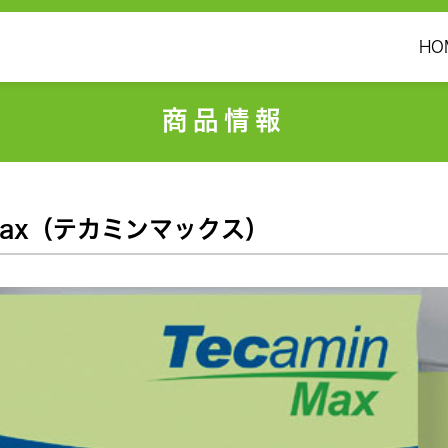
HO
商品情報
 Max（テカミンマックス）