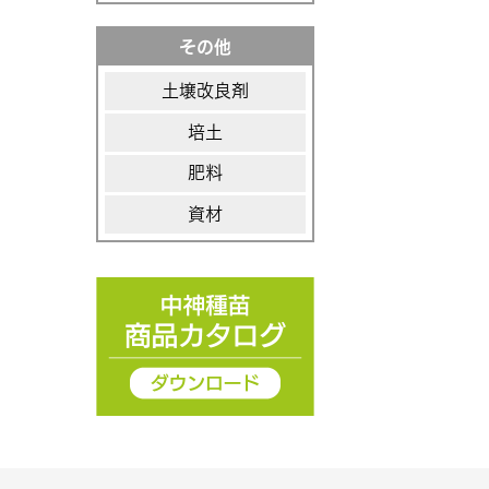
その他
土壌改良剤
培土
肥料
資材