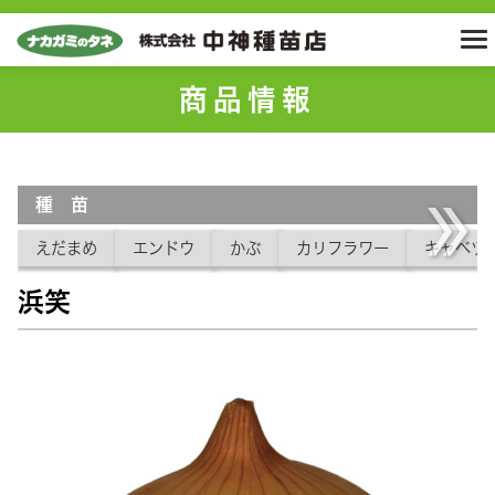
商品情報
種 苗
えだまめ
エンドウ
かぶ
カリフラワー
キャベツ
浜笑