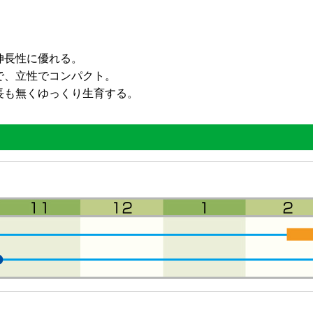
伸長性に優れる。
で、立性でコンパクト。
長も無くゆっくり生育する。