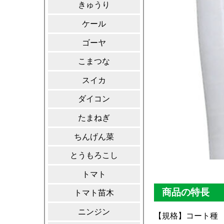
きゅうり
ケール
ゴーヤ
こまつな
スイカ
ダイコン
たまねぎ
ちんげん菜
とうもろこし
トマト
商品の特長
トマト苗木
ニンジン
【規格】コート種 5,