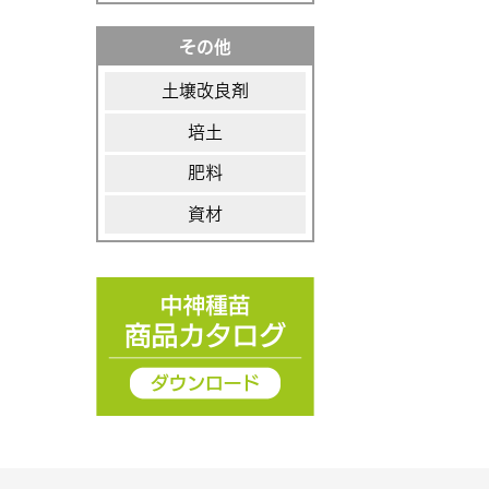
その他
土壌改良剤
培土
肥料
資材