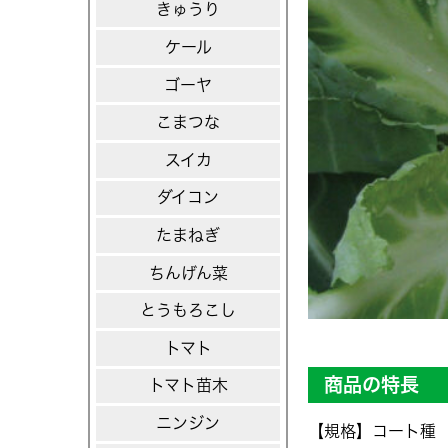
きゅうり
ケール
ゴーヤ
こまつな
スイカ
ダイコン
たまねぎ
ちんげん菜
とうもろこし
トマト
商品の特長
トマト苗木
ニンジン
【規格】コート種 