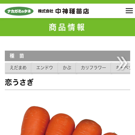
商品情報
種 苗
えだまめ
エンドウ
かぶ
カリフラワー
キャベツ
恋うさぎ