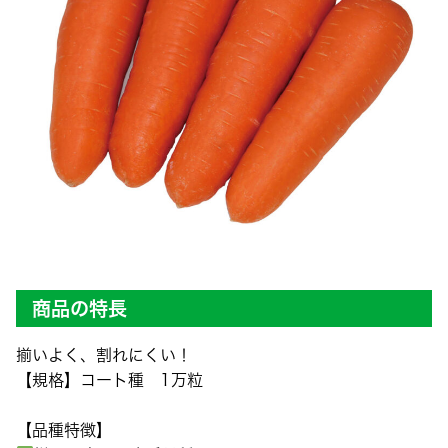
商品の特長
揃いよく、割れにくい！
【規格】コート種 1万粒
【品種特徴】