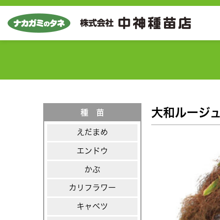
大和ルージ
種 苗
えだまめ
エンドウ
かぶ
カリフラワー
キャベツ