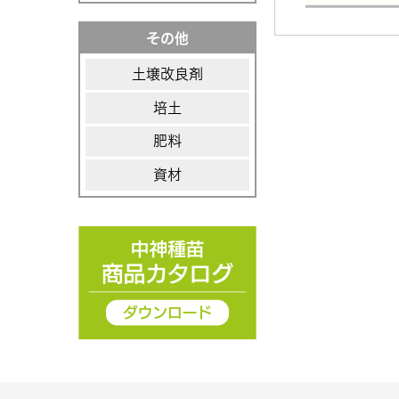
その他
土壌改良剤
培土
肥料
資材