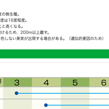
度の晩生種。
糖度は16度程度。
えと高くなる。
けるため、200m以上離す。
着色しない果実が出現する場合がある。（遺伝的要因のため）