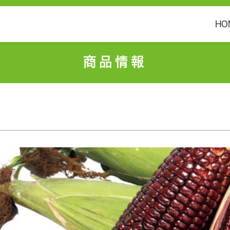
HO
商品情報
ュ