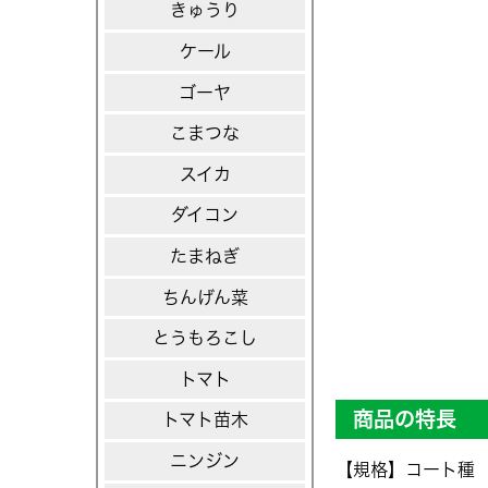
きゅうり
ケール
ゴーヤ
こまつな
スイカ
ダイコン
たまねぎ
ちんげん菜
とうもろこし
トマト
商品の特長
トマト苗木
ニンジン
【規格】コート種 