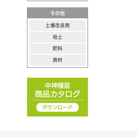
その他
土壌改良剤
培土
肥料
資材