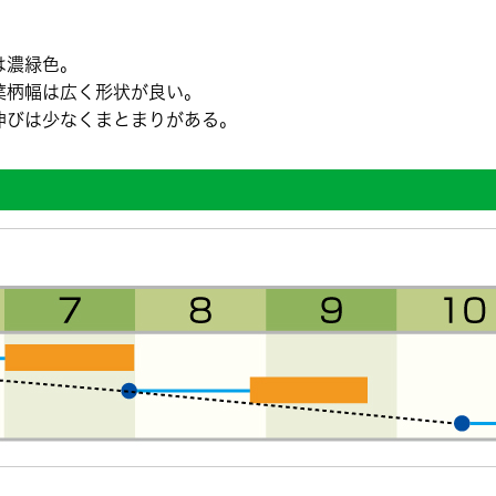
は濃緑色。
葉柄幅は広く形状が良い。
伸びは少なくまとまりがある。