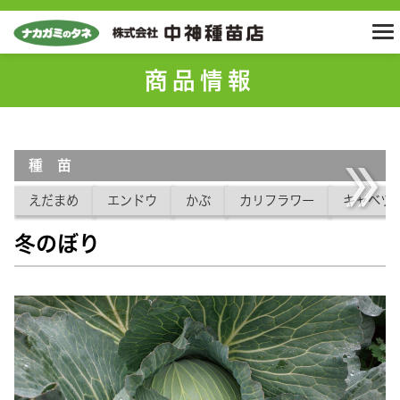
商品情報
種 苗
えだまめ
エンドウ
かぶ
カリフラワー
キャベツ
冬のぼり