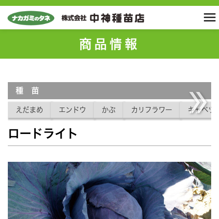
商品情報
種 苗
えだまめ
エンドウ
かぶ
カリフラワー
キャベツ
ロードライト