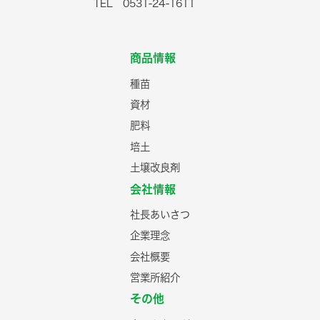
TEL 0531-24-1611
商品情報
種苗
資材
肥料
培土
土壌改良剤
会社情報
社長あいさつ
企業理念
会社概要
営業所紹介
その他