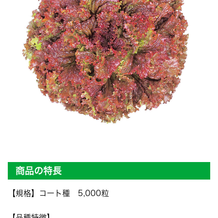
商品の特長
【規格】コート種 5,000粒
【品種特徴】