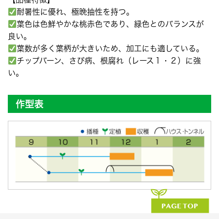
耐暑性に優れ、極晩抽性を持つ。
葉色は色鮮やかな桃赤色であり、緑色とのバランスが
良い。
葉数が多く葉柄が大きいため、加工にも適している。
チップバーン、さび病、根腐れ（レース１・２）に強
い。
作型表