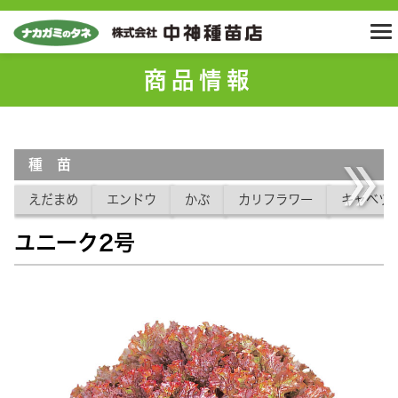
商品情報
種 苗
えだまめ
エンドウ
かぶ
カリフラワー
キャベツ
ユニーク2号