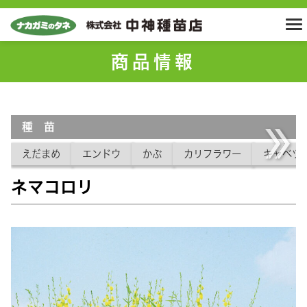
商品情報
種 苗
えだまめ
エンドウ
かぶ
カリフラワー
キャベツ
ネマコロリ