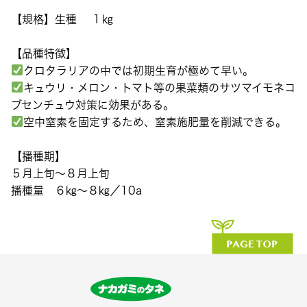
【規格】生種 １㎏
【品種特徴】
クロタラリアの中では初期生育が極めて早い。
キュウリ・メロン・トマト等の果菜類のサツマイモネコ
ブセンチュウ対策に効果がある。
空中窒素を固定するため、窒素施肥量を削減できる。
【播種期】
５月上旬〜８月上旬
播種量 ６㎏〜８㎏／10a