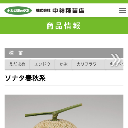
商品情報
種 苗
えだまめ
エンドウ
かぶ
カリフラワー
キャベツ
ソナタ春秋系