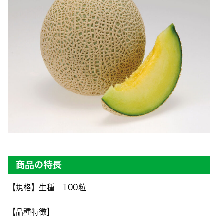
商品の特長
【規格】生種 100粒
【品種特徴】