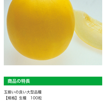
商品の特長
玉揃いの良い大型品種
【規格】生種 100粒