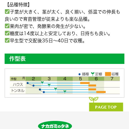
【品種特徴】
子葉が大きく、茎が太く、良く揃い、低温での伸長も
良いので育苗管理が従来よりも楽な品種。
果肉が密で、発酵果の発生が少ない。
糖度は14度以上と安定しており、日持ちも良い。
早生型で交配後35日～40日で収穫。
作型表