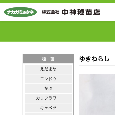
ゆきわらし
種 苗
えだまめ
エンドウ
かぶ
カリフラワー
キャベツ