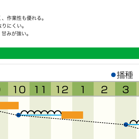
く、作業性も優れる。
なりにくい。
、甘みが強い。