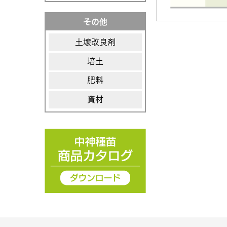
その他
土壌改良剤
培土
肥料
資材