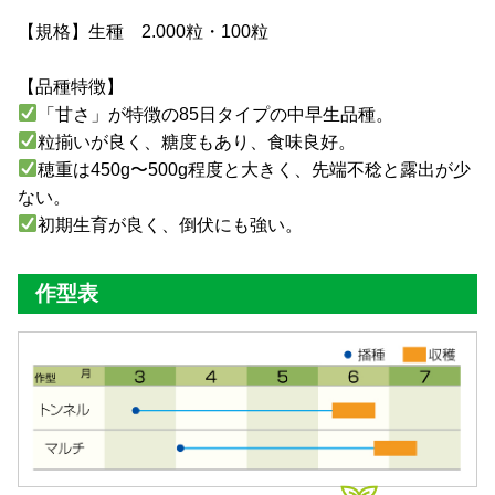
【規格】生種 2.000粒・100粒
【品種特徴】
「甘さ」が特徴の85日タイプの中早生品種。
粒揃いが良く、糖度もあり、食味良好。
穂重は450g〜500g程度と大きく、先端不稔と露出が少
ない。
初期生育が良く、倒伏にも強い。
作型表