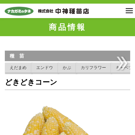
商品情報
種 苗
えだまめ
エンドウ
かぶ
カリフラワー
キャベツ
どきどきコーン